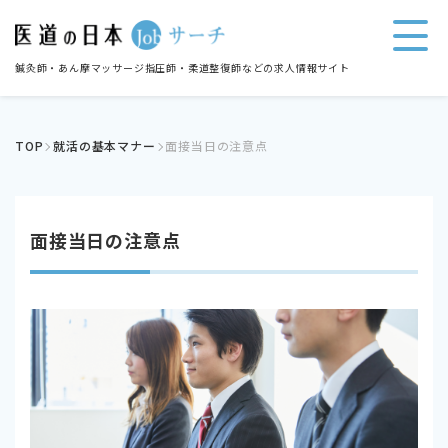
鍼灸師・あん摩マッサージ指圧師・柔道整復師などの求人情報サイト
TOP
就活の基本マナー
面接当日の注意点
面接当日の注意点