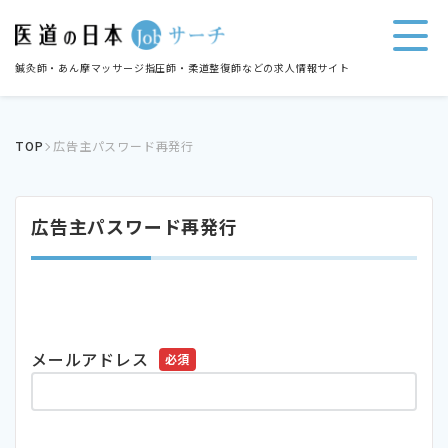
鍼灸師・あん摩マッサージ指圧師・柔道整復師などの求人情報サイト
TOP
広告主パスワード再発行
広告主パスワード再発行
メールアドレス
必須